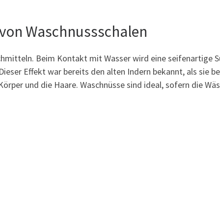
g von Waschnussschalen
chmitteln. Beim Kontakt mit Wasser wird eine seifenartige
Dieser Effekt war bereits den alten Indern bekannt, als sie 
rper und die Haare. Waschnüsse sind ideal, sofern die Wäsc