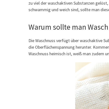
zu viel der waschaktiven Substanzen gelöst
schwammig und weich sind, sollte man dies
Warum sollte man Wasc
Die Waschnuss verfügt über waschaktive Sub
die Oberflächenspannung herunter. Kommen 
Waschnuss heimisch ist, weiß man zudem um