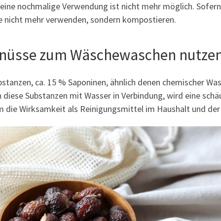
, eine nochmalige Verwendung ist nicht mehr möglich. Sofer
e nicht mehr verwenden, sondern kompostieren.
hnüsse zum Wäschewaschen nutze
stanzen, ca. 15 % Saponinen, ähnlich denen chemischer Was
diese Substanzen mit Wasser in Verbindung, wird eine schä
 die Wirksamkeit als Reinigungsmittel im Haushalt und der