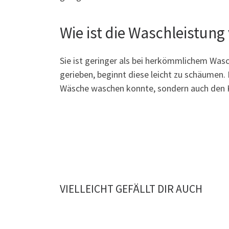
Wie ist die Waschleistun
Sie ist geringer als bei herkömmlichem Was
gerieben, beginnt diese leicht zu schäumen. 
Wäsche waschen konnte, sondern auch den Kö
VIELLEICHT GEFÄLLT DIR AUCH