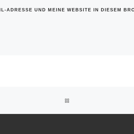
IL-ADRESSE UND MEINE WEBSITE IN DIESEM BR
ZURÜCK ZUR BEITRAGSL