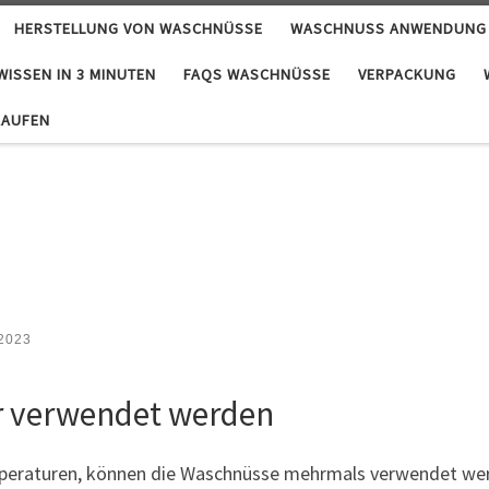
HERSTELLUNG VON WASCHNÜSSE
WASCHNUSS ANWENDUNG
ISSEN IN 3 MINUTEN
FAQS WASCHNÜSSE
VERPACKUNG
KAUFEN
 2023
r verwendet werden
peraturen, können die Waschnüsse mehrmals verwendet werd