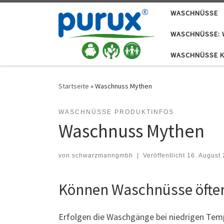
WASCHNÜSSE
Zum Inhalt springen
WASCHNÜSSE: W
WASCHNÜSSE 
Startseite
»
Waschnuss Mythen
WASCHNÜSSE PRODUKTINFOS
Waschnuss Mythen
von
schwarzmanngmbh
|
Veröffentlicht
16. August
Können Waschnüsse öfte
Erfolgen die Waschgänge bei niedrigen Tem