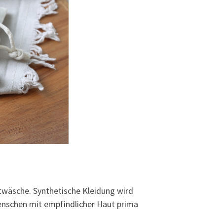
twäsche. Synthetische Kleidung wird
Menschen mit empfindlicher Haut prima