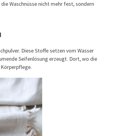
n die Waschnüsse nicht mehr fest, sondern
n
chpulver. Diese Stoffe setzen vom Wasser
umende Seifenlösung erzeugt. Dort, wo die
 Körperpflege.