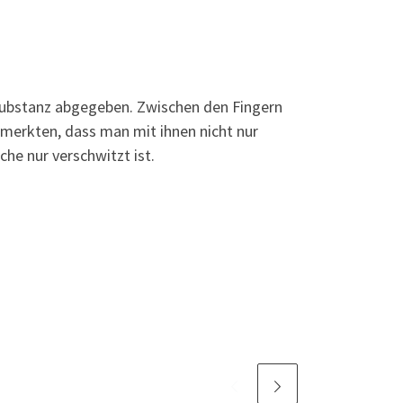
 Substanz abgegeben. Zwischen den Fingern
bemerkten, dass man mit ihnen nicht nur
he nur verschwitzt ist.